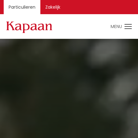
Particulieren
Zakelijk
MENU