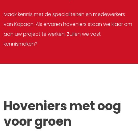
Maak kennis met de specialiteiten en medewerkers
van Kapaan. Als ervaren hoveniers staan we klaar om
aan uw project te werken. Zullen we vast
kennismaken?
Hoveniers met oog
voor groen