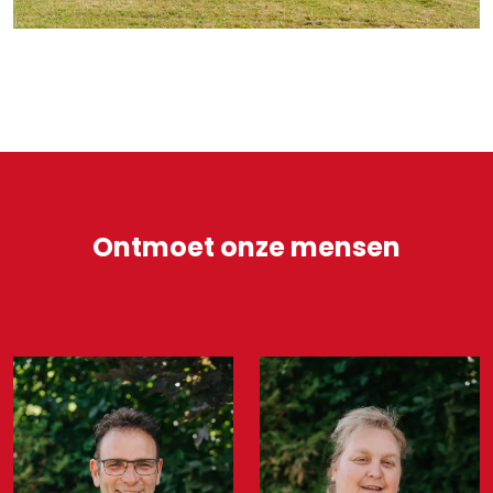
Ontmoet onze mensen