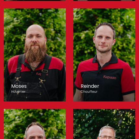
Moses
Reinder
Hovenier
Chauffeur