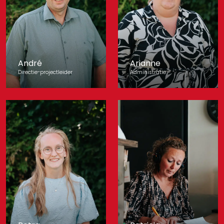
André
Arianne
Directie-projectleider
Administratie