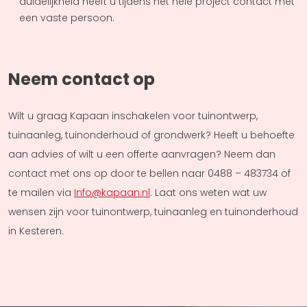
duidelijkheid heeft u tijdens het hele project contact met
een vaste persoon.
Neem contact op
Wilt u graag Kapaan inschakelen voor tuinontwerp,
tuinaanleg, tuinonderhoud of grondwerk? Heeft u behoefte
aan advies of wilt u een offerte aanvragen? Neem dan
contact met ons op door te bellen naar 0488 – 483734 of
te mailen via
Info@kapaan.nl
. Laat ons weten wat uw
wensen zijn voor tuinontwerp, tuinaanleg en tuinonderhoud
in Kesteren.