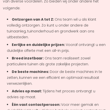
van diverse voordelen. Zo bieden wij onder andere het
volgende:
Ontzorgen van A tot Z:
Ons team wil u als klant
volledig ontzorgen. Zo kunt u onder andere de
tuinaanleg, tuinonderhoud en grondwerk aan ons
uitbesteden.
Eerlijke en duidelijke prijzen:
Vooraf ontvangt u een
duidelijke offerte met een all-in prijs.
Breed inzetbaar:
Ons team realiseert zowel
particuliere tuinen als grote zakelijke projecten.
De beste machines:
Door de beste machines in te
zetten, kunnen we een efficiënt en optimaal resultaat
verwezenlijken.
Advies op maat:
Tijdens het proces ontvangt u
advies op maat.
Één vast contactpersoon:
Voor meer gemak en