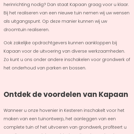
herinrichting nodig? Dan staat Kapaan graag voor u klaar.
Bij het realiseren van een nieuwe tuin nemen wij uw wensen
als uitgangspunt. Op deze manier kunnen wij uw
droomtuin realiseren.
Ook zakelijke opdrachtgevers kunnen aankloppen bij
Kapaan voor de uitvoering van diverse werkzaamheden.
Zo kunt u ons onder andere inschakelen voor grondwerk of
het onderhoud van parken en bossen.
Ontdek de voordelen van Kapaan
Wanneer u onze hovenier in Kesteren inschakelt voor het
maken van een tuinontwerp, het aanleggen van een
complete tuin of het uitvoeren van grondwerk, profiteert u